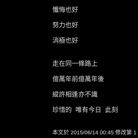
懺悔也好
努力也好
消極也好
走在同一條路上
億萬年前億萬年後
縱許相逢亦不識
珍惜的 唯有今日 此刻
本文於
2015/06/14 00:45 修改第 1