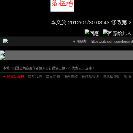
本文於
2012/01/30 08:43 修改第 2
引用網址：https://city.udn.com/forum
本城市刊登之內容為作者個人自行提供上傳，不代表 udn 立場。
刊登網站廣告
︱
關於我們
︱
常見問題
︱
服務條款
︱
著作權聲明
︱
隱私權聲明
︱
客服