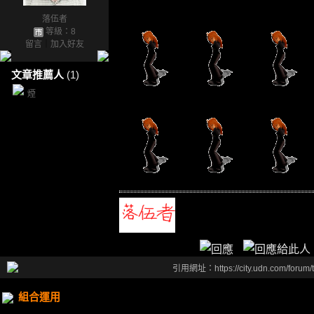
落伍者
等級：8
留言
｜
加入好友
文章推薦人
(1)
煙
引用網址：https://city.udn.com/forum
組合運用