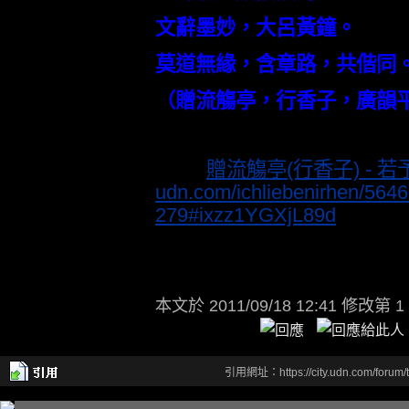
文辭墨妙，大呂黃鐘。
莫道無緣，含章路，共偕同
（贈流觴亭，行香子，廣韻
出處:
贈流觴亭(行香子) - 若予
udn.com/ichliebenirhen/56
279#ixzz1YGXjL89d
本文於
2011/09/18 12:41 修改第 1
引用網址：https://city.udn.com/forum