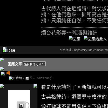
古代詩人們在近體詩中對仗求
拙。在他們看來，拙和高古是
拙，只須純任自然，不受任何
燭台花影弄~~舊酒與誰酬
引用網址：https://city.udn.com/forum
回應文章
呵
回應給：
艾夫（alexloung）
看是什麼詩詞了。新詩就可以
古典格律詩，還要導守格律的
像打籃球不能用腳踢。下象棋