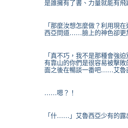
是誰擁有了書、力量就能有飛
「那麼汝想怎麼做？利用現在
西亞問道……臉上的神色卻更
「真不巧，我不是那種會強迫
有靠山的你們是很容易被擊敗
面之後在暢談一番吧……艾魯
……嗯？！
「什……」艾魯西亞少有的露