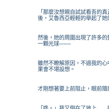
「那麼汝想親自試試看吾的真
後，艾魯西亞輕輕的舉起了她
然後，她的周圍出現了許多的
一顆光球───
雖然不瞭解原因，不過我的心
果會不堪設想。
才剛想著要上前阻止，眼前隨
「咚。」我又倒在了地上……