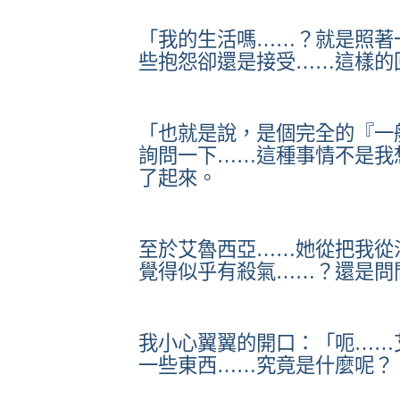
「我的生活嗎……？就是照著
些抱怨卻還是接受……這樣的
「也就是說，是個完全的『一
詢問一下……這種事情不是我
了起來。
至於艾魯西亞……她從把我從
覺得似乎有殺氣……？還是問
我小心翼翼的開口：「呃……
一些東西……究竟是什麼呢？