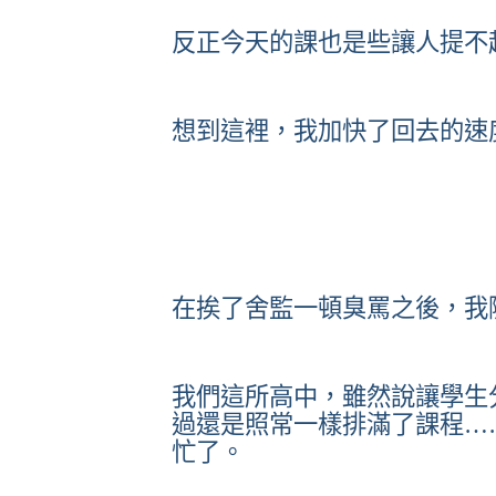
反正今天的課也是些讓人提不
想到這裡，我加快了回去的速
在挨了舍監一頓臭罵之後，我
我們這所高中，雖然說讓學生
過還是照常一樣排滿了課程…
忙了。