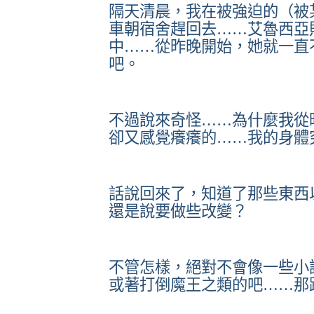
隔天清晨，我在被強迫的（被
車朝宿舍趕回去……艾魯西亞
中……從昨晚開始，她就一直
吧。
不過說來奇怪……為什麼我從
卻又感覺癢癢的……我的身體
話說回來了，知道了那些東西
還是說要做些改變？
不管怎樣，絕對不會像一些小
或著打倒魔王之類的吧……那