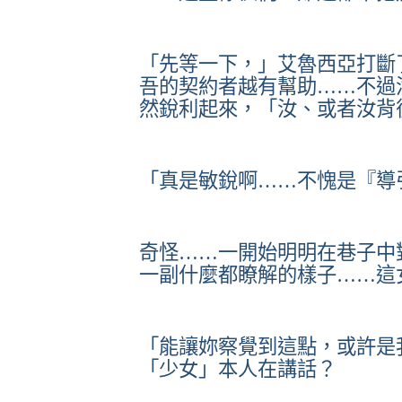
「先等一下，」艾魯西亞打斷
吾的契約者越有幫助……不過
然銳利起來，「汝、或者汝背
「真是敏銳啊……不愧是『導
奇怪……一開始明明在巷子中
一副什麼都瞭解的樣子……這
「能讓妳察覺到這點，或許是
「少女」本人在講話？