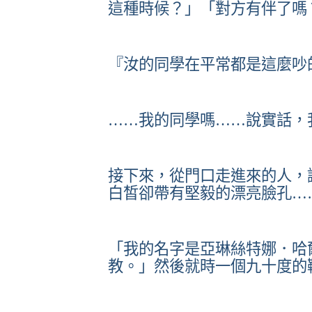
這種時候？」「對方有伴了嗎
『汝的同學在平常都是這麼吵
……我的同學嗎……說實話，
接下來，從門口走進來的人，
白皙卻帶有堅毅的漂亮臉孔…
「我的名字是亞琳絲特娜．哈
教。」然後就時一個九十度的