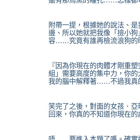
還有那烏黑的瞳孔……怎樣都
附帶一提，根據她的說法、是
邊、所以她就把我像「撿小狗
容……究竟有誰再檢流浪狗的
『因為你現在的肉體才剛重塑
組」需要高度的集中力，你的
我的腦中解釋著……不過我真
笑完了之後，對面的女孩．亞
回來，你真的不知道你現在的
唔……要進入本題了嗎。確實