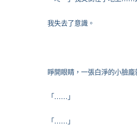
我失去了意識。
睜開眼睛，一張白淨的小臉龐
「……」
「……」