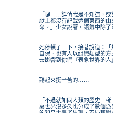
「嗯……詳情我是不知道，或
獻上都沒有記載這個東西的由
命。」少女說著，語氣中除了
她停頓了一下，接著說道：「
自保、也有人以組織類型的方
去影響到你們『表象世界的人
聽起來挺辛苦的……
「不過就如同人類的歷史一樣
裏世界沒多久也分成了數個派
的和平主義者出現，不過那對