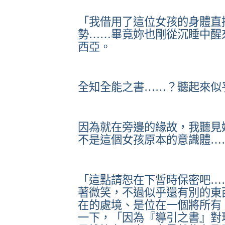
「我借用了這位女孩的身體直
勢……畢竟妳也剛從沉睡中醒
西亞。
全知全能之書……？聽起來似
因為就在旁邊的緣故，我聽見
不是這個女孩原本的意識體…
「這點請恕在下暫時保密吧…
著微笑，不過似乎還有別的東
在的處境、是位在一個將所有
一下，「因為『導引之書』對