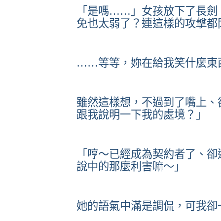
「是嗎……」女孩放下了長劍
免也太弱了？連這樣的攻擊都
……等等，妳在給我笑什麼東
雖然這樣想，不過到了嘴上、
跟我說明一下我的處境？」
「哼～已經成為契約者了、卻
說中的那麼利害嘛～」
她的語氣中滿是調侃，可我卻