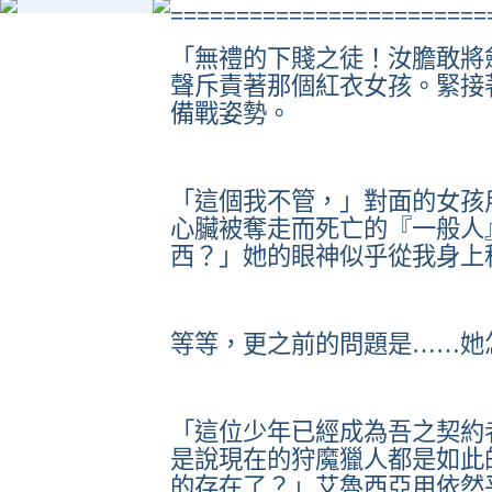
========================
「無禮的下賤之徒！汝膽敢將
聲斥責著那個紅衣女孩。緊接
備戰姿勢。
「這個我不管，」對面的女孩
心臟被奪走而死亡的『一般人
西？」她的眼神似乎從我身上
等等，更之前的問題是……她
「這位少年已經成為吾之契約
是說現在的狩魔獵人都是如此
的存在了？」艾魯西亞用依然