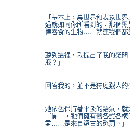
「基本上，裏世界和表象世界
過就如同你所看到的，那個黑
律吞食的生物……就連我們都
聽到這裡，我提出了我的疑問
麼？」
回答我的，並不是狩魔獵人的
她依舊保持著平淡的語氣，就
『闇』，牠們擁有著各式各樣
盡……是來自遠古的懲罰。」