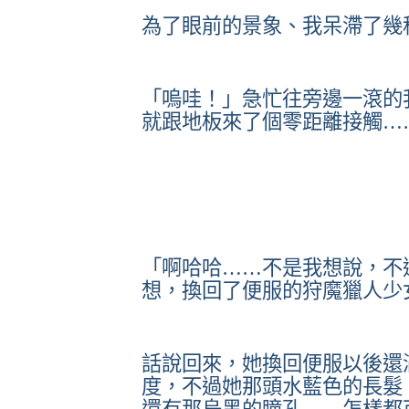
為了眼前的景象、我呆滯了幾
「嗚哇！」急忙往旁邊一滾的
就跟地板來了個零距離接觸…
「啊哈哈……不是我想說，不
想，換回了便服的狩魔獵人少
話說回來，她換回便服以後還
度，不過她那頭水藍色的長髮