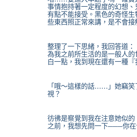
事情抱持著一定程度的幻想、
有點不能接受。黑色的奇怪生
些東西照正常來講，是不會接
整理了一下思緒，我回答道：
為我之前所生活的是一般人的
白一點，我到現在還有一種『
「哦～這樣的話……」她竊笑
視？
彷彿是察覺到我在注意她似的
之前，我想先問一下───你