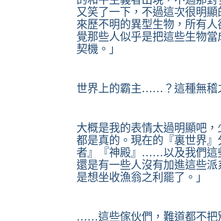
又笑了一下，不過這次很明顯
來歷不明的異型生物，所有人
覺那些人似乎是把這些生物當
契機。」
世界上的霸主……？這種無稽
大概是我的表情太過明顯吧，
都是真的。現在的『裏世界』
者』『神殿』……以及我們這
還是有一些人沒有加進這些派
是想坐收漁翁之利罷了。」
……這些傢伙們，難道都不把