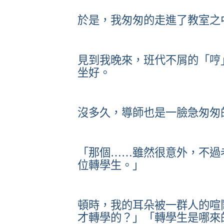
於是，我匆匆的走進了教室之
見到我晚來，班代不屑的「哼
坐好。
沒多久，導師也是一臉急匆匆
「那個……雖然很意外，不過
位轉學生。」
頓時，我的耳朵被一群人的喧
才轉學的？」「轉學生是哪來