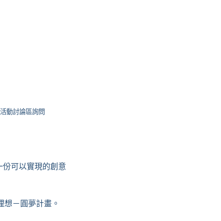
活動討論區詢問
一份可以實現的創意
理想－圓夢計畫。