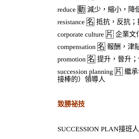
reduce
動
減少，縮小，降
resistance
名
抵抗，反抗；
corporate culture
片
企業文
compensation
名
報酬，津
promotion
名
提升，晉升；
succession planning
片
繼承
接棒的）領導人
致勝祕技
SUCCESSION PLAN
接班人