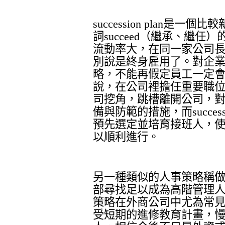
succession plan
是一個比較
詞
succeed
（繼承、繼任）
流動率大，在同一家公司
別說是終身雇用了。對企
略，不能再假定員工一定
說，在公司裡擔任重要職
司挖角，跳槽離開公司，
備與防範的措施，而
succes
預先選定並培育接班人，
以順利進行。
另一種類似的人事策略稱
部尋找足以成為高階管理
策略在外商公司中尤為常
受短期的進修教育計畫，