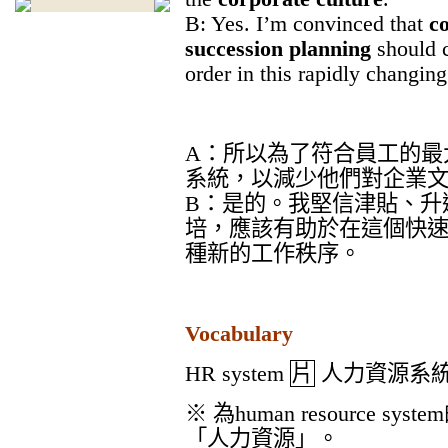
B: Yes. I’m convinced that
c
succession planning
should c
order in this rapidly changin
A
：所以為了符合員工的最
系統，以減少他們對企業
B
：是的。我堅信津貼、升
培，應該有助於在這個快
種新的工作秩序。
Vocabulary
HR system
片
人力資源系
※
為
human resource system
「人力資源」。