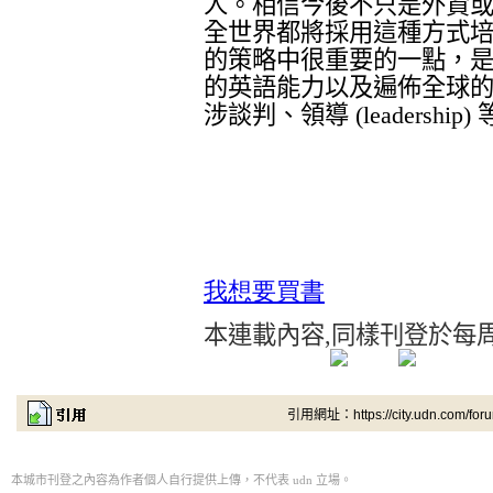
人。相信今後不只是外資
全世界都將採用這種方式
的策略中很重要的一點，
的英語能力以及遍佈全球
涉談判、領導
(leadership)
我想要買
書
本連載內容
,
同樣刊登於每
引用網址：https://city.udn.com/for
本城市刊登之內容為作者個人自行提供上傳，不代表 udn 立場。