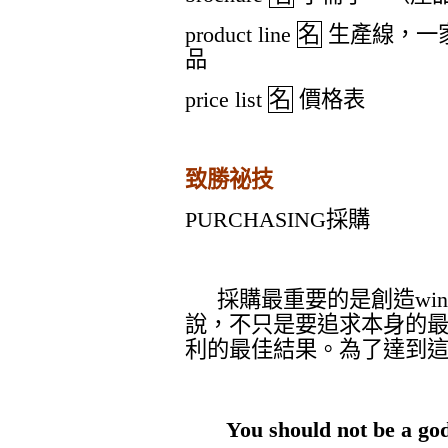
product line
名
生產線，一
品
price list
名
價格表
致勝祕技
PURCHASING
採購
採購最重要的是創造
win
說，不只是要追求本身的
利的最佳結果。為了達到
You should not be a god 