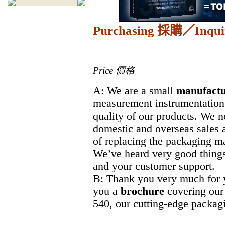
Purchasing
採購／
Inqui
Price
價格
A: We are a small
manufactu
measurement instrumentation
quality of our products. We 
domestic and overseas sales a
of replacing the packaging ma
We’ve heard very good thing
and your customer support.
B: Thank you very much for
you a
brochure
covering ou
540, our cutting-edge packag