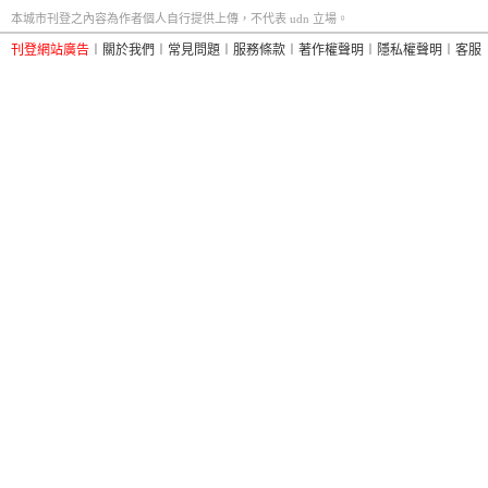
本城市刊登之內容為作者個人自行提供上傳，不代表 udn 立場。
刊登網站廣告
︱
關於我們
︱
常見問題
︱
服務條款
︱
著作權聲明
︱
隱私權聲明
︱
客服