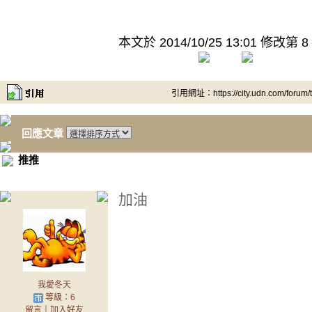
本文於
2014/10/25 13:01 修改第 8
引用網址：https://city.udn.com/forum
回應文章
推推
加油
我愛冬天
等級：6
留言
｜
加入好友