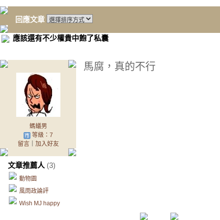
回應文章
應該還有不少權貴中飽了私囊
馬腐，真的不行
螞蟻男
等級：7
留言
｜
加入好友
文章推薦人
(3)
動物園
風雨政論評
Wish MJ happy