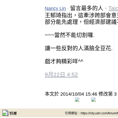
留言最多的人 ·
Tai
Nancy Lin
·
王郁琦指出，這牽涉跨部會意
部分能先處理，但經濟部建議
~~~當然不能切割囉.
讓一些反對的人滿臉全豆花.
戲才夠精彩咩^^
9月22日 4:52
本文於
2014/10/04 15:46 修改第 3
引用網址：https://city.udn.com/forum