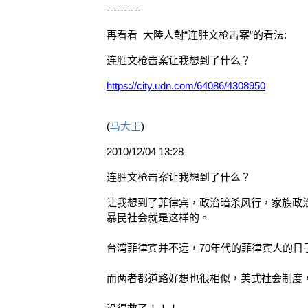
----------
再看看
大陸人對“连胜文枪击案”的看法:
连胜文枪击案让我想到了什么？
https://city.udn.com/64086/4308950
(
马大王
)
2010/12/04 13:28
连胜文枪击案让我想到了什么？
让我想到了菲律宾，政治暗杀风行，家族政治...
暴民社会就是这样的。
台湾菲律宾并不远，70年代的菲律宾人的日
而两者都道路好想也很相似，美式社会制度，社