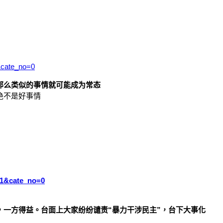
&cate_no=0
那么类似的事情就可能成为常态
绝不是好事情
=1&cate_no=0
，一方得益。台面上大家纷纷谴责“暴力干涉民主”，台下大事化
。