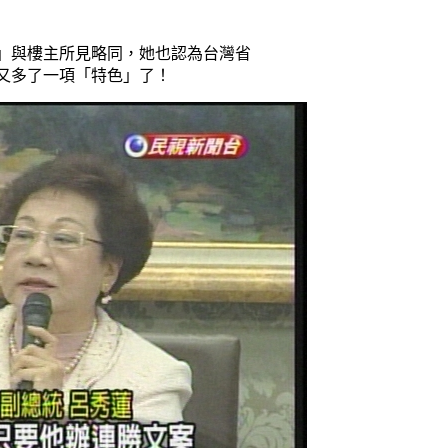
」與樓主所見略同，她也認為台灣省
又多了一項「特色」了！