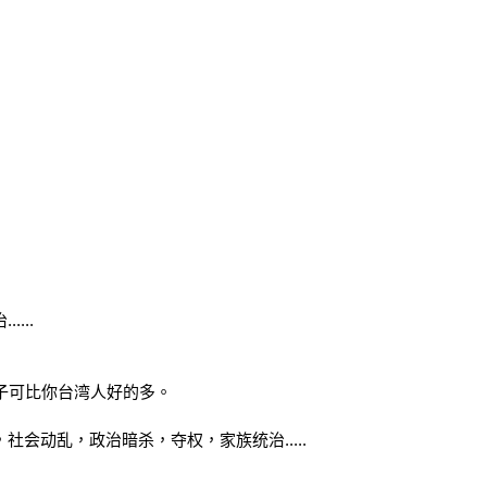
...
子可比你台湾人好的多。
会动乱，政治暗杀，夺权，家族统治.....