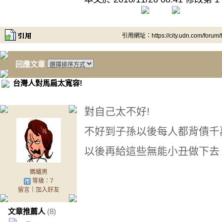
引用網址：https://city.udn.com/forum
回應文章
台灣人對馬扁太寬容!
對自己太不好!
不好到子孫以後每人都背債千
以後再給這些無能小丑做下去
螞蟻男
等級：7
留言
｜
加入好友
文章推薦人
(8)