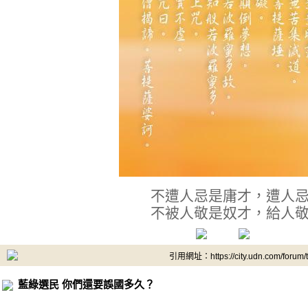
不遭人忌是庸才，遭人
不被人敬是奴才，給人
引用網址：https://city.udn.com/forum
藍綠選民 你們還要誤國多久？