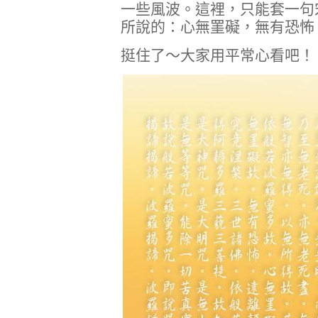
一些風波。這裡，只能套一句
所說的：心無罣礙，無有恐怖
挺住了～大家用平常心看吧！