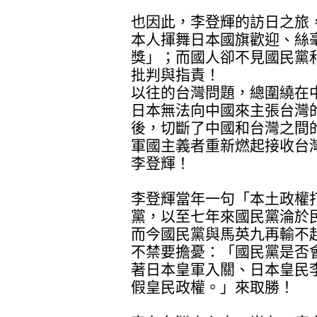
也因此，李登輝的訪日之旅
本人揮舞日本國旗歡迎、絲
獎」；而國人卻不見國民黨
批判與指責！
以往的台灣問題，總圍繞在
日本無法向中國來主張台灣
後，切斷了中國和台灣之間
軍國主義者重新燃起接收台
李登輝！
李登輝當年一句「本土政權
黨，以至七年來國民黨淪於
而今國民黨與馬英九再輸不
不禁要擔憂：「國民黨是否
著日本皇軍入關、日本皇民
假皇民政權。」來取勝！