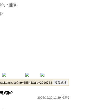
濫的，能讓
屬~
/trackback.jsp?no=55544&aid=2016733
灣武器?
2006/12/30 11:29
推薦
0