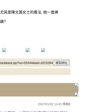
尤其是陳文茜女士的看法, 她一直捧
論?
/trackback.jsp?no=55544&aid=2015394
2007/01/02 14:45
推薦
2