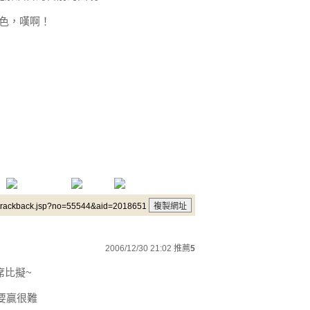
顏色，嘆啊！
/trackback.jsp?no=55544&aid=2018651
2006/12/30 21:02
推薦
5
席比擬~
要贏很難