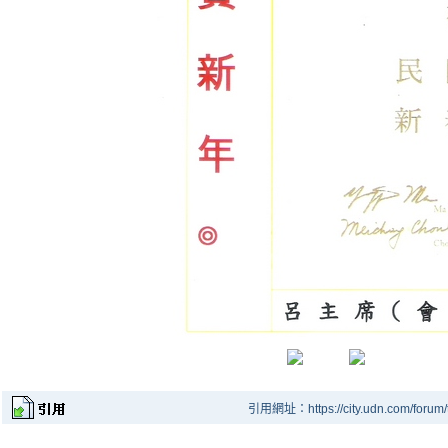
引用網址：https://city.udn.com/forum