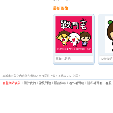
最新影像
串聯小貼紙
人物介紹
本城市刊登之內容為作者個人自行提供上傳，不代表 udn 立場。
刊登網站廣告
︱
關於我們
︱
常見問題
︱
服務條款
︱
著作權聲明
︱
隱私權聲明
︱
客服