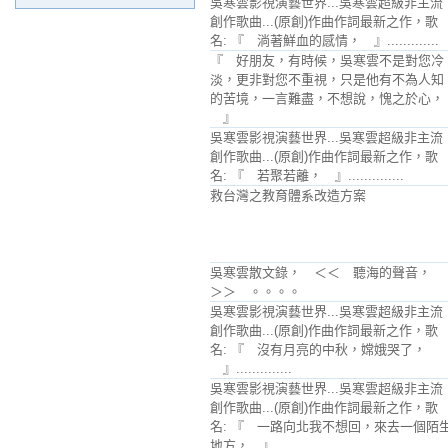
吳寒雲影視演藝世界...吳寒雲超級非主流
創作歌曲...(原創)作曲作詞最新之作，歌
名: 『 淌著鮮血的感情， 』.............
『 好朋友，有時候，吳寒雲不是對您冷
淡，更非對您不重視，只是他有不為人知
的苦境，一言難盡，不想說，愧之於心，
』
吳寒雲影視演藝世界...吳寒雲超級非主流
創作歌曲...(原創)作曲作詞最新之作，歌
名: 『 若聚若離， 』..............
救台灣之教育體系改造方案
吳寒雲散文錄， ＜＜ 聽海的聲音，
＞＞ 。。。。
吳寒雲影視演藝世界...吳寒雲超級非主流
創作歌曲...(原創)作曲作詞最新之作，歌
名: 『 沒有月亮的中秋，嫦娥哭了，
』..............
吳寒雲影視演藝世界...吳寒雲超級非主流
創作歌曲...(原創)作曲作詞最新之作，歌
名: 『 一路向北我不想回，來去一個陌
地方， 』.............