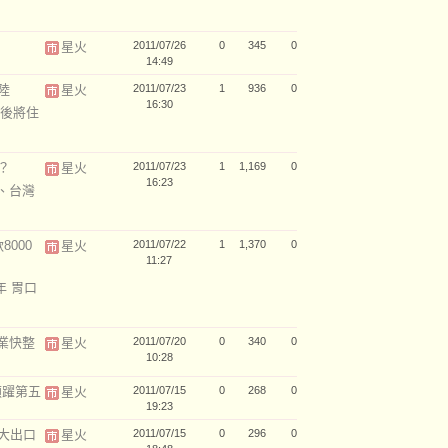
星火
2011/07/26
0
345
0
14:49
陸
星火
2011/07/23
1
936
0
16:30
後將住
？
星火
2011/07/23
1
1,169
0
16:23
憂、台灣
000
星火
2011/07/22
1
1,370
0
11:27
年 胃口
業快整
星火
2011/07/20
0
340
0
10:28
碩躍第五
星火
2011/07/15
0
268
0
19:23
大出口
星火
2011/07/15
0
296
0