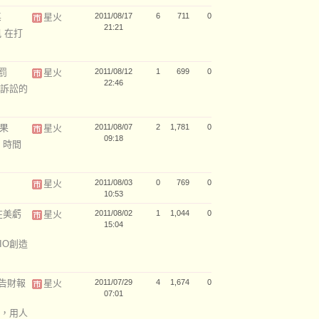
桌
星火
2011/08/17
6
711
0
21:21
訊 在打
罰
星火
2011/08/12
1
699
0
22:46
訴訟的
蘋果
星火
2011/08/07
2
1,781
0
09:18
：時間
星火
2011/08/03
0
769
0
10:53
在美虧
星火
2011/08/02
1
1,044
0
15:04
IO創造
告財報
星火
2011/07/29
4
1,674
0
07:01
，用人