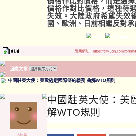
價格作比對價格，而是選擇
價格作對比價格，這種待遇
失效。大陸政府希望失效
國、歐洲、日前相繼反對承
引用網址：https://city.udn.com/forum
回應文章
中國駐英大使：美歐逃避國際條約義務 曲解WTO規則
中國駐英大使：美
解WTO規則
人民戰士