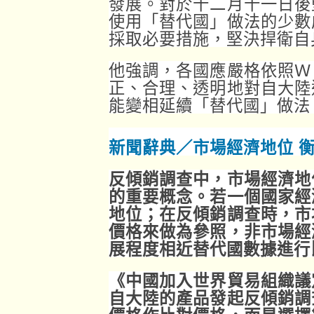
發展。對於十二月十一日後
使用「替代國」做法的少數
採取必要措施，堅決捍衛自
他強調，各國應嚴格依照Ｗ
正、合理、透明地對自大陸
能變相延續「替代國」做法
新聞辭典／市場經濟地位 
反傾銷調查中，市場經濟地
的重要概念。若一個國家經
地位；在反傾銷調查時，市
價格來做為參照，非市場經
展程度相近替代國數據進行
《中國加入世界貿易組織議
自大陸的產品發起反傾銷調