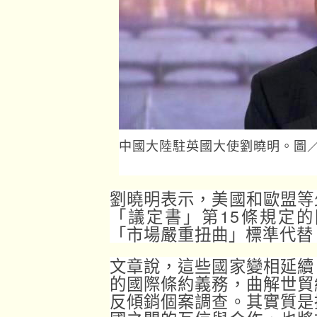
中國大陸駐英國大使劉曉明。圖
劉曉明表示，美國和歐盟等
「議定書」第15條規定
「市場嚴重扭曲」標準代替
文章說，這些國家變相延續
的國際條約義務，曲解世貿
反傾銷個案調查。其實質是