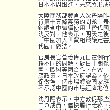
日本本周跟進，未來將形成
大陸商務部發言人沈丹陽昨
行第十五條義務的問題上表
銷調查中繼續使用「替代國
決反對。他表示，明天之後
「中國加入世貿組織議定書
代國」做法。
官房長官菅義偉九日在例行
釋不同的問題，對日中關係
國、歐盟等國合作，在ＷＴ
應政策。日本政府認為，依
保做為一個市場經濟國家應
不承認中國的市場經濟地位
沈丹陽表示，中方敦促那些
ＴＯ成員，儘快履行義務，