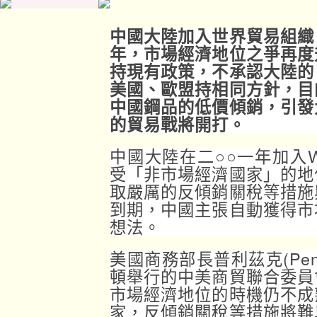
中國大陸加入世界貿易組織
年，市場經濟地位之爭再度
持現有政策，不承認大陸的
美國、歐盟持相同方針，目
中國鋼品的低價傾銷，引發
的貿易戰將開打。
中國大陸在二○○一年加入
受「非市場經濟國家」的地
取嚴厲的反傾銷關稅等措施
到期，中國主張自動獲得市
想法。
美國商務部長普利茲克(Penn
頓舉行的中美商貿聯合委員
市場經濟地位的時機仍不成
家，反傾銷關稅等措施將難