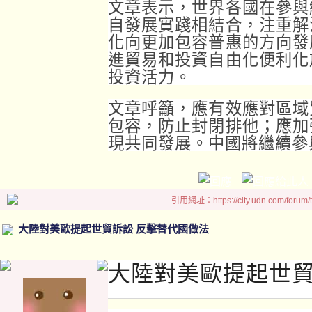
文章表示，世界各國在參與
自發展實踐相結合，注重解
化向更加包容普惠的方向發
進貿易和投資自由化便利化
投資活力。
文章呼籲，應有效應對區域
包容，防止封閉排他；應加
現共同發展。中國將繼續參
引用網址：https://city.udn.com/forum
大陸對美歐提起世貿訴訟 反擊替代國做法
大陸對美歐提起世貿