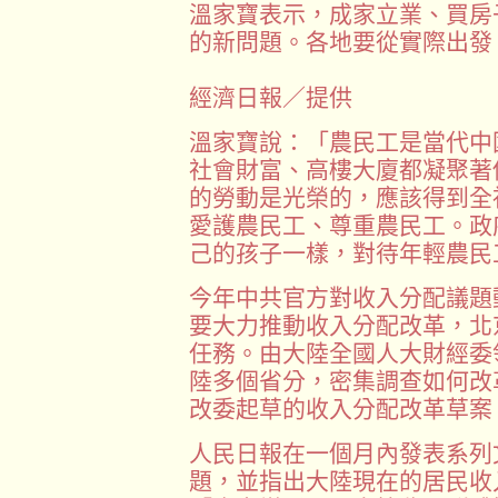
溫家寶表示，成家立業、買房
的新問題。各地要從實際出發
經濟日報／提供
溫家寶說：「農民工是當代中
社會財富、高樓大廈都凝聚著
的勞動是光榮的，應該得到全
愛護農民工、尊重農民工。政
己的孩子一樣，對待年輕農民
今年中共官方對收入分配議題
要大力推動收入分配改革，北京
任務。由大陸全國人大財經委
陸多個省分，密集調查如何改
改委起草的收入分配改革草案
人民日報在一個月內發表系列
題，並指出大陸現在的居民收