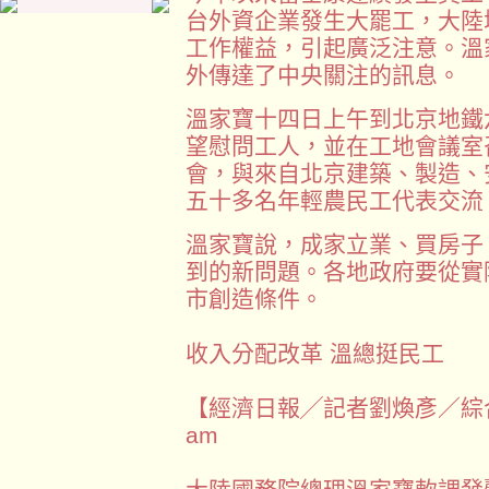
台外資企業發生大罷工，大陸
工作權益，引起廣泛注意。溫
外傳達了中央關注的訊息。
溫家寶十四日上午到北京地鐵
望慰問工人，並在工地會議室
會，與來自北京建築、製造、
五十多名年輕農民工代表交流
溫家寶說，成家立業、買房子
到的新問題。各地政府要從實
市創造條件。
收入分配改革 溫總挺民工
【經濟日報╱記者劉煥彥／綜合報導】
am