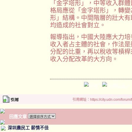
「金字塔形」，中等收入群體
格局應從「金字塔形」，轉變
形」結構。中間階層的壯大有
均造成的社會對立。
報導指出，中國大陸應大力培
收入者占主體的社會，作法是
分配的比重，再以稅收等槓桿
收入分配改革的大方向。
引用網址：https://city.udn.com/forum
回應文章
深圳農民工 薪情不佳