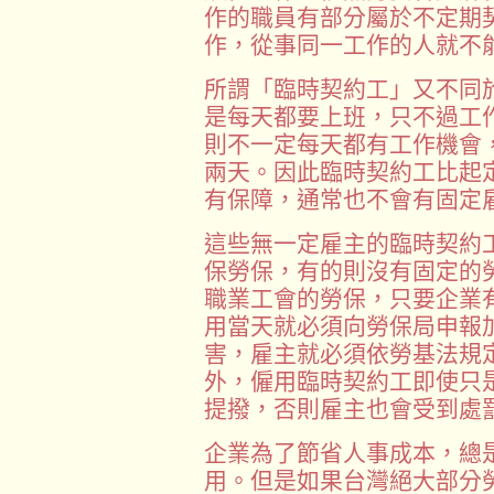
作的職員有部分屬於不定期
作，從事同一工作的人就不
所謂「臨時契約工」又不同
是每天都要上班，只不過工
則不一定每天都有工作機會
兩天。因此臨時契約工比起
有保障，通常也不會有固定
這些無一定雇主的臨時契約
保勞保，有的則沒有固定的
職業工會的勞保，只要企業
用當天就必須向勞保局申報
害，雇主就必須依勞基法規
外，僱用臨時契約工即使只
提撥，否則雇主也會受到處
企業為了節省人事成本，總
用。但是如果台灣絕大部分