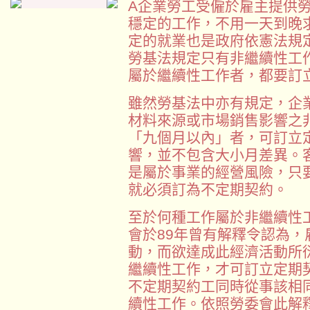
A企業勞工受僱於雇主提供
穩定的工作，不用一天到晚
定的就業也是政府依憲法規
勞基法規定只有非繼續性工
屬於繼續性工作者，都要訂
雖然勞基法中亦有規定，企
材料來源或市場銷售影響之
「九個月以內」者，可訂立
響，並不包含大小月差異。
是屬於事業的經營風險，只
就必須訂為不定期契約。
至於何種工作屬於非繼續性
會於89年曾有解釋令認為
動，而欲達成此經濟活動所
繼續性工作，才可訂立定期
不定期契約工同時從事該相
續性工作。依照勞委會此解