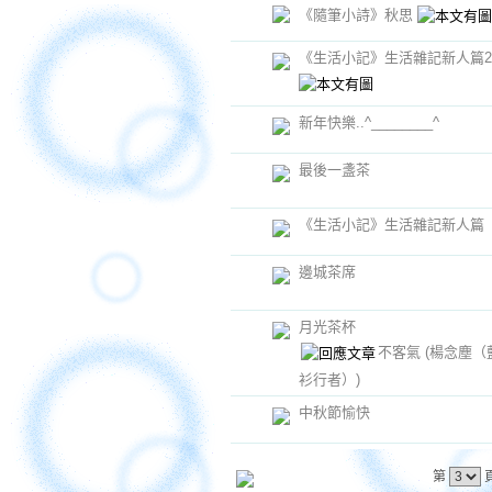
《隨筆小詩》秋思
《生活小記》生活雜記新人篇2
新年快樂..^________^
最後一盞茶
《生活小記》生活雜記新人篇
邊城茶席
月光茶杯
不客氣
(楊念塵（
衫行者）)
中秋節愉快
第