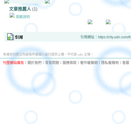
文章推薦人
(1)
嵩麟淵明
引用網址：https://city.udn.com/f
本城市刊登之內容為作者個人自行提供上傳，不代表 udn 立場。
刊登網站廣告
︱
關於我們
︱
常見問題
︱
服務條款
︱
著作權聲明
︱
隱私權聲明
︱
客服