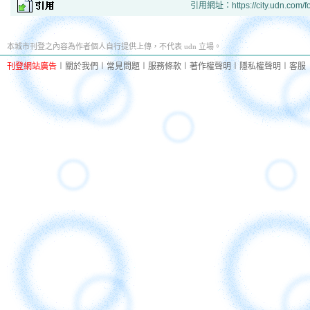
引用網址：https://city.udn.com/f
本城市刊登之內容為作者個人自行提供上傳，不代表 udn 立場。
刊登網站廣告
︱
關於我們
︱
常見問題
︱
服務條款
︱
著作權聲明
︱
隱私權聲明
︱
客服