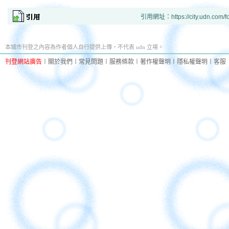
引用網址：https://city.udn.com/f
本城市刊登之內容為作者個人自行提供上傳，不代表 udn 立場。
刊登網站廣告
︱
關於我們
︱
常見問題
︱
服務條款
︱
著作權聲明
︱
隱私權聲明
︱
客服