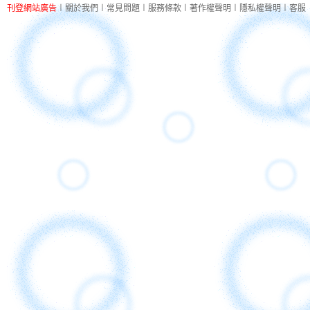
刊登網站廣告
︱
關於我們
︱
常見問題
︱
服務條款
︱
著作權聲明
︱
隱私權聲明
︱
客服