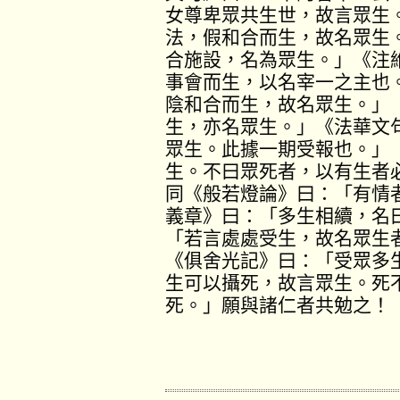
女尊卑眾共生世，故言眾生
法，假和合而生，故名眾生
合施設，名為眾生。」《注
事會而生，以名宰一之主也
陰和合而生，故名眾生。」
生，亦名眾生。」《法華文
眾生。此據一期受報也。」
生。不曰眾死者，以有生者
同《般若燈論》曰：「有情
義章》曰：「多生相續，名
「若言處處受生，故名眾生
《俱舍光記》曰：「受眾多
生可以攝死，故言眾生。死
死。」願與諸仁者共勉之！