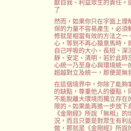
獻自我、利益眾生的責任。
了
然而，如果你只在字面上理
保的力量不容易產生，必須
修就是相當有效的方法之一
心，等到不再心猿意馬時，
自己呼吸的大小、長短、深
靜、安定、清明，若於此時
心統一乃至身心與環境統一
超越對立及統一，那便是無
在這個境界中，你除了能夠
的缺點，尊重他人的優點，
不能脫離大環境而獨立存在
限的。如果能再進一步放下
《金剛經》所說「無相」的
況，而且只要是對眾生有利
做，那就是《金剛經》所說