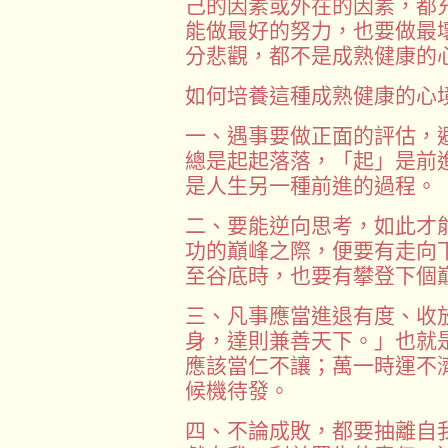
己的因素或外在的因素，都
能做最好的努力，也要做最
分悲觀，都不是成熟健康的
如何培養這種成熟健康的心
一、遇事要做正面的評估，
總是起起落落，「起」是前
是人生另一種前進的過程。
二、要能逆向思考，如此才
功的巔峰之際，便要有走向
至谷底時，也要有攀登下個
三、凡事應當進退有度、收
身，達則兼善天下。」也就
應該當仁不讓；萬一時運不
候機待發。
四、不論成敗，都要抽離自