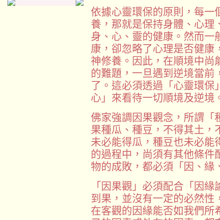
依據心靈環保的原則，每一
養，那就是保持身體、心理
身、心、靈的健康。然而一
康，卻忽略了心理是否健康
神修養。因此，在順境中尚
的難題，一旦遇到逆境當前
了。這必須透過「心靈環保
心」來看待一切順境及逆境
佛家強調因果觀念，所謂「
果種瓜、種豆，不得其土，
未必能得瓜，種豆也未必能
的過程中，尚須有其他條件
物的成敗，都必須「因、緣
「因果觀」必須配合「因緣
到果，並沒有一定的必然性
在客觀的因緣能否如我們所