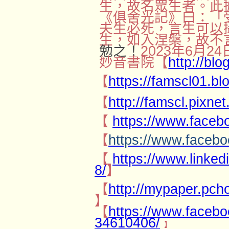
生，故名眾生者。此
《俱舍光記》曰：「
夫生必死，言生可以
生，如入涅槃，故不
勉之！
2023
年
6
月
24
妙音書院【
http://bl
【
https://famscl01.b
【
http://famscl.pixnet
【
https://www.faceb
【
https://www.faceb
【
https://www.linke
8/
】
【
http://mypaper.pc
】
【
https://www.faceb
34610406/
】