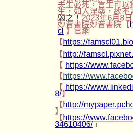
夫生必死，言生可以
生，如入涅槃，故不
勉之！
2023
年
6
月
8
日
妙音書院妙音書院【
cl
】官網
【
https://famscl01.b
【
http://famscl.pixnet
【
https://www.faceb
【
https://www.faceb
【
https://www.linke
8/
】
【
http://mypaper.pc
】
【
https://www.faceb
34610406/
】