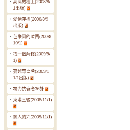
‧
高高的樹上(2008/8/
1出版)
‧
愛情存摺(2008/8/9
出版)
‧
芭樂園的喧鬧(2008/
10/1)
‧
找一個解釋(2009/9/
1)
‧
蔓越莓皇后(2009/1
1/1出版)
‧
楊力抗衰老36計
‧
東港三號(2008/11/1)
‧
商人的咒(2009/11/1)