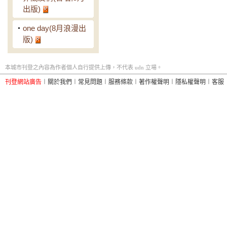
出版)
‧
one day(8月浪漫出
版)
本城市刊登之內容為作者個人自行提供上傳，不代表 udn 立場。
刊登網站廣告
︱
關於我們
︱
常見問題
︱
服務條款
︱
著作權聲明
︱
隱私權聲明
︱
客服