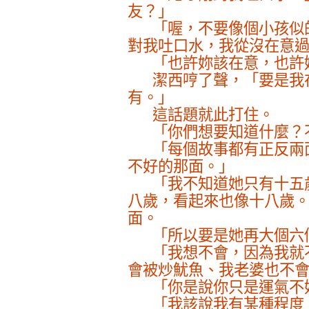
友？」
「喔，不要像個小孩似
對我吐口水，我從沒在意
「也許妳該在意，也許
潔西哼了聲，「要是我
有。」
這話題就此打住。
「你們想要知道什麼？
「每個故事都有正反兩
不好的那面。」
「我不知道她只有十五
八歲，看起來也像十八歲
面。
「所以要是她再大個六
「我想不會，因為我就
會被炒魷魚、我老婆也不
「你是說你只是運氣不
「我該說我有某種程度