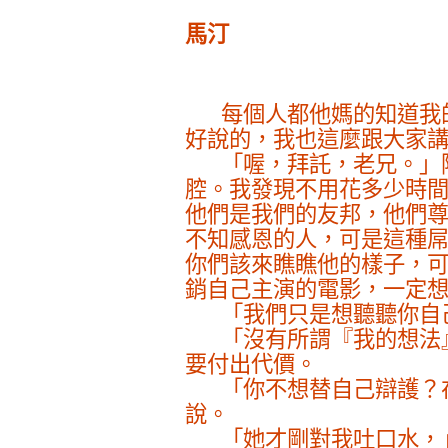
馬汀
每個人都他媽的知道我
好說的，我也這麼跟大家
「喔，拜託，老兄。」
腔。我發現不用花多少時
他們是我們的友邦，他們
不知感恩的人，可是這種
你們該來瞧瞧他的樣子，
銷自己主演的電影，一定
「我們只是想聽聽你自
「沒有所謂『我的想法
要付出代價。
「你不想替自己辯護？
說。
「她才剛對我吐口水，