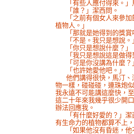
「有些人應付得來。」
「誰？」潔西問。
「之前有個女人來參加
植物人。」
「那就是她得到的獎賞
「不是。我只是想說。
「你只是想說什麼？」
「我只是想說這是做得
「可是你沒講為什麼？
「也許她愛他吧。」
他們講得很快，馬汀、
物一樣，碰碰碰，連珠炮
我永遠不可能講這麼快，
這二十年來我幾乎很少開
辦法回應我。
「有什麼好愛的？」潔
有生命力的植物都算不上
「如果他沒有昏迷，他