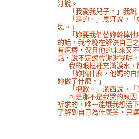
汀說。
「我愛我兒子。」我說
「是的。」馬汀說。「
思。」
「妳要我們替妳幹掉他
的話，我今晚在解決自己
有疙瘩，況且他的未來又
話，說不定還會謝謝我呢
我的眼框裡充滿淚水，
「妳搞什麼，他媽的白
妳做了什麼。」
「抱歉。」潔西說。「
可是那不是我哭的原因
祈求的，唯一能讓我想活
了解到自己為什麼哭，只