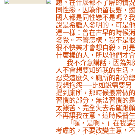
題。在什麼都不了解的情
同性戀，因為他留長髮，
國人都是同性戀不是嗎？
說是希臘人發明的，可是
運一樣：曾在古早的時候
發覺。不管怎樣，我不是
很不快樂才會想自殺。可
什麼樣的人，所以他們才
我不介意講話，因為知
人不會想要知道我的生活
忍受這麼久。廁所的部分
我想抱怨──比如說需要另
提到廁所，那時候最常做
習慣的部分，無法習慣的
太艱苦、完全失去希望跟
不再讓我在意。這時候醫
「喔，是啊。」在我講
考慮的，不要改變主意，