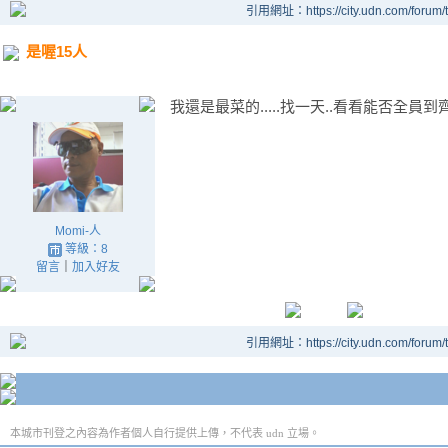
引用網址：https://city.udn.com/forum
是喔15人
我還是最菜的.....找一天..看看能否全員到
Momi-人
等級：8
留言
｜
加入好友
引用網址：https://city.udn.com/forum
本城市刊登之內容為作者個人自行提供上傳，不代表 udn 立場。