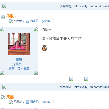
引用網址：https://city.udn.com/forum
不敢~
回應給：
罔舍伯（golf1699）
伯啊~
偶不敢搶幫主夫人的工作....
魔頭
等級：8
留言
｜
加入好友
引用網址：https://city.udn.com/forum
天無
回應給：
罔舍伯（golf1699）