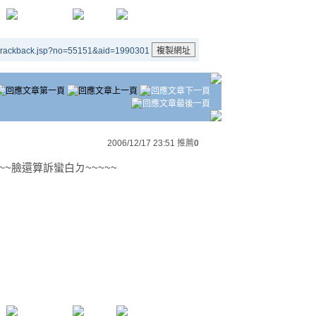
/trackback.jsp?no=55151&aid=1990301
2006/12/17 23:51
推薦
0
~~臉還算訴蠻白ㄉ~~~~~