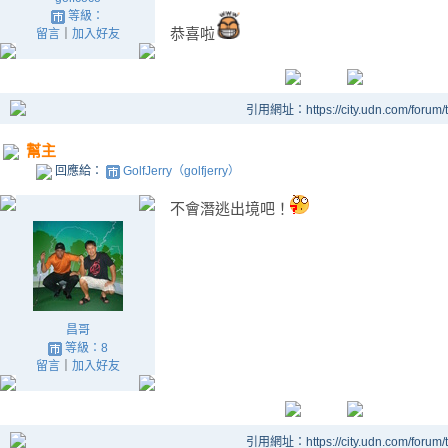
等級：
恭喜啦
留言
｜
加入好友
引用網址：https://city.udn.com/forum
幫主
回應給：
GolfJerry（golfjerry）
不會潛逃出境吧！
昌哥
等級：8
留言
｜
加入好友
引用網址：https://city.udn.com/forum