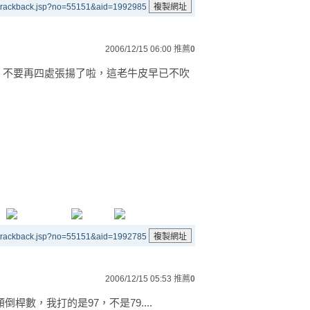
/trackback.jsp?no=55151&aid=1992985
2006/12/15 06:00
推薦
0
，不要再四處張揚了啦，這老牛皮早已不吹
/trackback.jsp?no=55151&aid=1992785
2006/12/15 05:53
推薦
0
數，我打的是97，不是79....