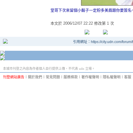
堂哥下次來留個小鬍子一定粉多美眉跟你要簽名
本文於
2006/12/07 22:22 修改第 1 次
引用網址：https://city.udn.com/forum
本城市刊登之內容為作者個人自行提供上傳，不代表 udn 立場。
刊登網站廣告
︱
關於我們
︱
常見問題
︱
服務條款
︱
著作權聲明
︱
隱私權聲明
︱
客服