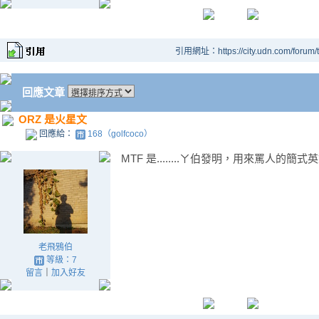
引用網址：https://city.udn.com/forum
回應文章
ORZ 是火星文
回應給：
168（golfcoco）
MTF 是........ㄚ伯發明，用來罵人的簡式
老飛鴉伯
等級：7
留言
｜
加入好友