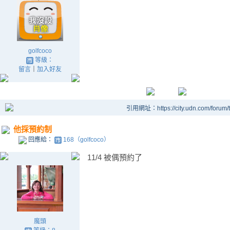
golfcoco
等級：
留言
｜
加入好友
引用網址：https://city.udn.com/forum
他採預約制
回應給：
168（golfcoco）
11/4 被偶預約了
魔頭