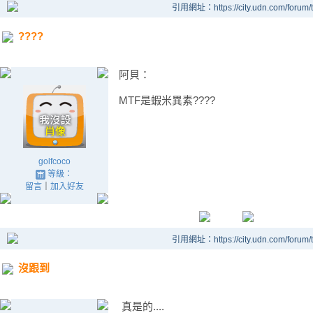
引用網址：https://city.udn.com/forum
????
阿貝：
MTF是蝦米異素????
golfcoco
等級：
留言
｜
加入好友
引用網址：https://city.udn.com/forum
沒跟到
真是的....