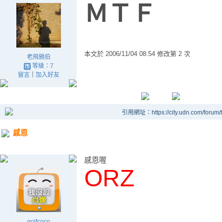
ＭＴＦ
本文於
2006/11/04 08:54 修改第 2 次
老飛鴉伯
等級：7
留言
｜
加入好友
引用網址：https://city.udn.com/forum
感恩
感恩喔
ORZ
golfcoco