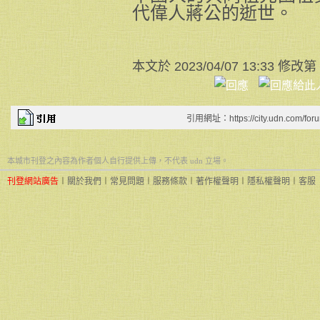
代偉人蔣公的逝世。
本文於
2023/04/07 13:33 修改第
引用網址：https://city.udn.com/for
本城市刊登之內容為作者個人自行提供上傳，不代表 udn 立場。
刊登網站廣告
︱
關於我們
︱
常見問題
︱
服務條款
︱
著作權聲明
︱
隱私權聲明
︱
客服