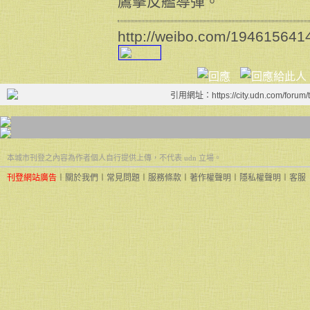
鷹擊反艦導彈。
http://weibo.com/19461564
引用網址：https://city.udn.com/forum
本城市刊登之內容為作者個人自行提供上傳，不代表 udn 立場。
刊登網站廣告
︱
關於我們
︱
常見問題
︱
服務條款
︱
著作權聲明
︱
隱私權聲明
︱
客服