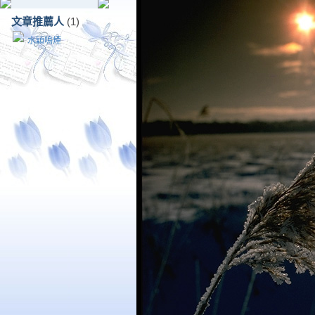
文章推薦人
(1)
水穎鳴煙