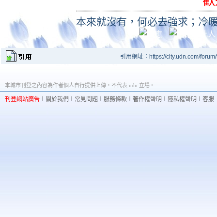
歡
本來就沒有，何必去強求；冷
引用網址：https://city.udn.com/forum
本城市刊登之內容為作者個人自行提供上傳，不代表 udn 立場。
刊登網站廣告
︱
關於我們
︱
常見問題
︱
服務條款
︱
著作權聲明
︱
隱私權聲明
︱
客服