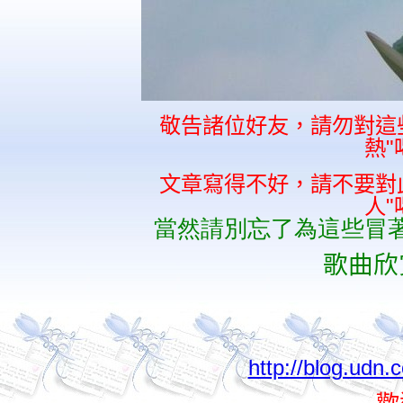
敬告諸位好友，請勿對這
熱
"
文章寫得不好，請不要對
人
"
當然請別忘了為這些冒
歌曲欣
http://blog.udn.