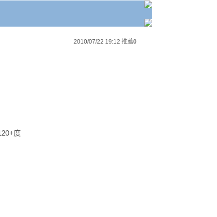
2010/07/22 19:12
推薦
0
120+度