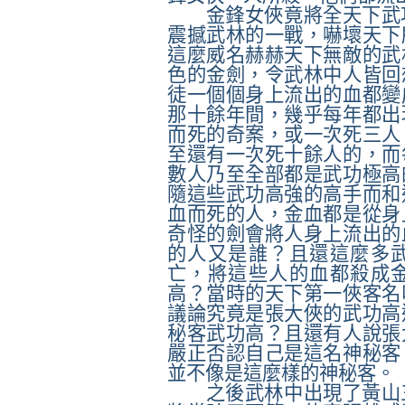
金鋒女俠竟將全天下武
震撼武林的一戰，嚇壞天下
這麼威名赫赫天下無敵的武
色的金劍，令武林中人皆回
徒一個個身上流出的血都變
那十餘年間，幾乎每年都出
而死的奇案，或一次死三人
至還有一次死十餘人的，而
數人乃至全部都是武功極高
隨這些武功高強的高手而和
血而死的人，金血都是從身
奇怪的劍會將人身上流出的
的人又是誰？且還這麼多
亡，將這些人的血
都
殺成
高？當時的天下第一俠客名
議論究竟是張大俠的武功高
秘客武功高？且還有人說張
嚴正否認自己是這名神秘客
並不像是這麼樣的神秘客
。
之後武林中出現了黃山