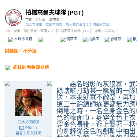
拍檔高爾夫球隊 (PGT)
市長：
J Club
副市長：
加入本城市
｜
推薦本城市
｜
加入我的最愛
｜
訂閱最新文章
udn
／
城市
／
運動競賽
／
高爾夫
／
【拍檔高爾夫球隊 (PGT)】城市
／討論區／
本城市首頁
討論區
精華區
投票區
影像館
推
討論區
／
不分版
武林劍后金鋒女俠
惡名昭彰的灰狼寨，武
餘嘍囉打劫某一鑣局的一隊
送，本來就寡不敵眾，再加
這三十餘鑣師遂更都無力應
倒地之時，一名全身金色的
色的幪面巾，身穿金色上衣
武林女俠的腳
穿金色長靴，背上繫著一柄
等級：8
的劍鋒從金色的劍鞘中抽出
留言
｜
加入好友