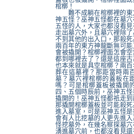
棺槨
！
難不成躺在棺槨裡的東
神五怪？
巫神五怪都在墓穴
五怪的人，
大家也都
沒看
見
走出墓穴外，且墓穴裡除了
不到其他的出入口，那殺死
兩百年的東方神龍斷無可能
會被撬開？
棺槨裡面怎會空
都到哪裡去了？
還是這座古
也本來就是具空棺槨？
兩百
葬在這墓裡？
那距當時兩
墓？墓穴裡棺槨的蓋板在
嗎？可是棺槨蓋板被撬開
四、五個時辰前，巫神五怪
撬開的！巫神五怪都祇走到
那撬開棺槨蓋板並可能殺死
進入墓室，可是巫神五怪是
會有人比挖墓的人更先進入
怪挖墓外，在幾名察探墓穴
湧進墓穴前，也都沒看見還