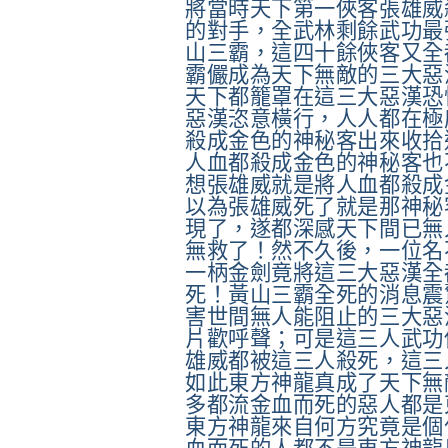
將當時天下第一俠客張雄威
的對手，全武林剩餘武功最
山三霸，這四十餘俠客又全
霸
儼
成為天下無敵的三大惡
天下都籠罩在這三大惡漢恐
惡漢恣意橫行，人人都在極
殺成金色的神秘客出來收拾
人血
都
殺成金色的神秘客也
想張雄威就是將人血
都
殺成
以為張雄威死了就是那神秘
現了，
遂
都深感天下間已無
無救了！然不久後，
一
位
名
一柄金劍
竟將
這三大惡漢全
死！黃山三霸全死的消息震
害世間無人能阻止的三大惡
片歡呼聲；可是這三人武功
雄威都被這三人殺死，這三
如此東方神龍真成了天下無
多都流金血而死的惡人都是
東方神龍來自何方究竟是個