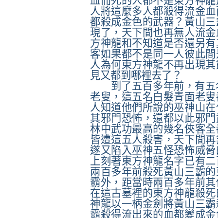
血而死的人都不是東方神龍
人將這麼多人都殺得流金血
都殺成金色的武器？
黃山三
現了，
天下間也再無人流金
方神龍和不知道是否還另有
客如果都不是同一人彼此間
人為何東方神龍不再出現其
見又都到哪裡去了
？
到了五百多年前，有五
老叟，這五名白髮青面老叟
人知道他們所說的巫神山在
其邪門恐怖，還都以此邪門
林中武功最高的幾名俠客全
皆遭這五人殺害，天下間再
遂
又
陷入巫神五怪恐怖威脅
上刻著東方神龍名字已有二
兩百多年前殺死黃山三霸的
霸外，距當時兩百多年前其
在這古墓裡的東方神龍殺死
神龍以一柄金劍將黃山三霸
霸殺得流出來的血都變成金