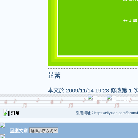
芷蕾
本文於
2009/11/14 19:28 修改第 1 
引用網址：https://city.udn.com/forum
回應文章