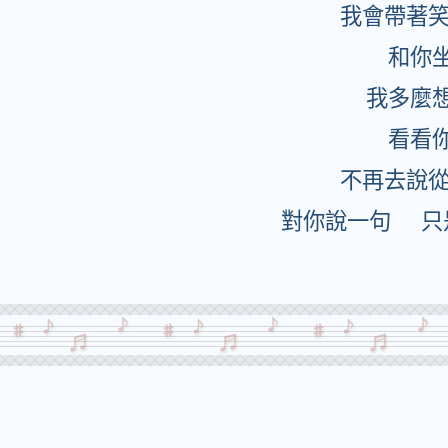
我會帶著
和你
我多麼
看看
不再去說
對你說一句 只