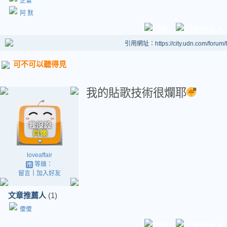
芷蕾
阿 默
引用網址：https://city.udn.com/forum
可不可以聽得見
我的貼歌技術很爛耶
loveaffair
等級：
留言
｜
加入好友
文章推薦人
(1)
傻傻