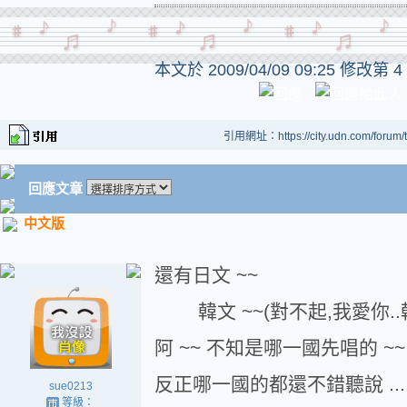
本文於
2009/04/09 09:25 修改第 4
引用網址：https://city.udn.com/forum
回應文章
中文版
還有日文 ~~
韓文 ~~(對不起,我愛你..韓
阿 ~~ 不知是哪一國先唱的 ~~
反正哪一國的都還不錯聽說 ...
sue0213
等級：