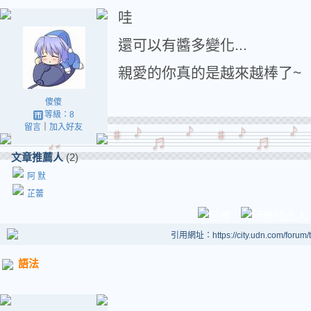
哇
還可以有醬多變化...
親愛的你真的是越來越棒了~
傻傻
等級：8
留言
｜
加入好友
文章推薦人
(2)
阿 默
芷蕾
引用網址：https://city.udn.com/forum
語法