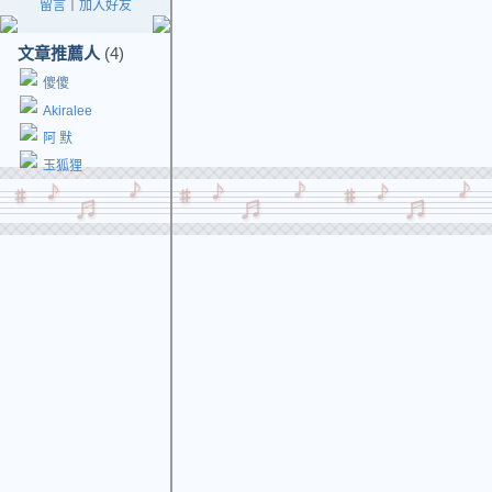
留言
｜
加入好友
文章推薦人
(4)
傻傻
Akiralee
阿 默
玉狐狸