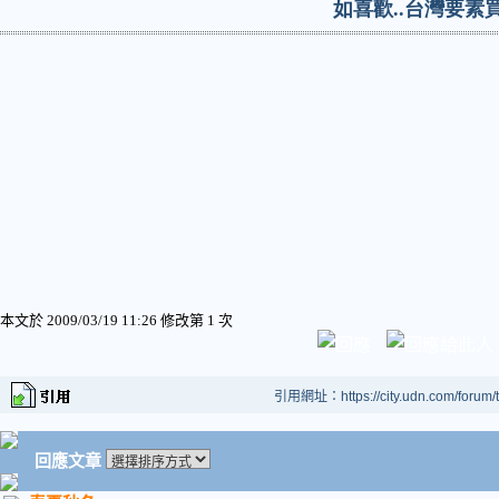
如喜歡
..
台灣要素
本文於
2009/03/19 11:26 修改第 1 次
引用網址：https://city.udn.com/forum
回應文章