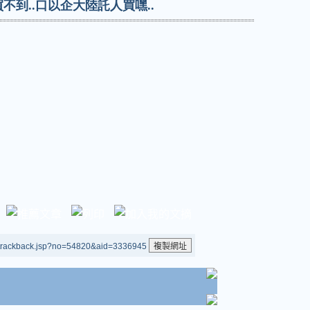
買不到
..
口以企大陸託人買嘿
..
/trackback.jsp?no=54820&aid=3336945