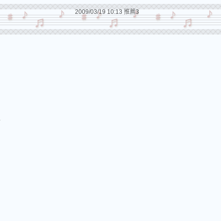
2009/03/19 10:13
推薦
3
陳揚