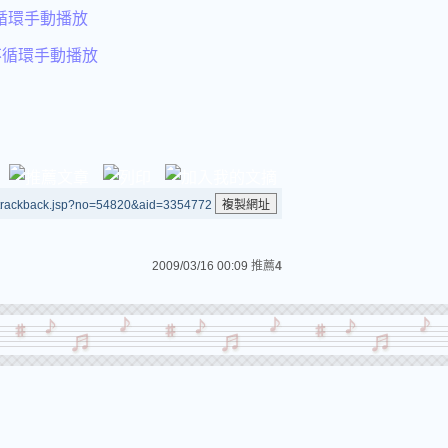
0為循環手動播放
0為不循環手動播放
/trackback.jsp?no=54820&aid=3354772
2009/03/16 00:09
推薦
4